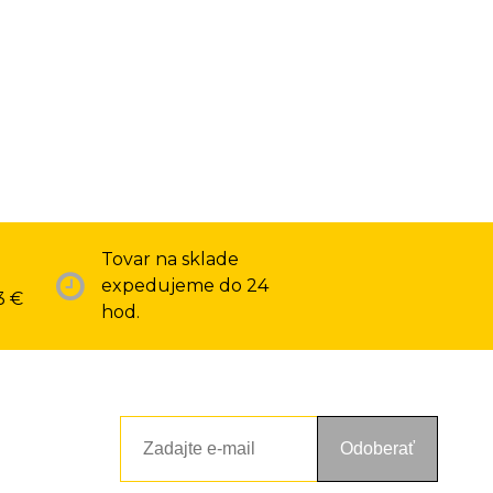
Tovar na sklade
expedujeme do 24
3 €
hod.
Odoberať