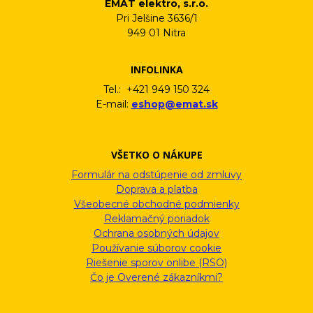
EMAT elektro, s.r.o.
Pri Jelšine 3636/1
949 01 Nitra
INFOLINKA
Tel.: +421 949 150 324
E-mail:
eshop@emat.sk
VŠETKO O NÁKUPE
Formulár na odstúpenie od zmluvy
Doprava a platba
Všeobecné obchodné podmienky
Reklamačný poriadok
Ochrana osobných údajov
Používanie súborov cookie
Riešenie sporov onlibe (RSO)
Čo je Overené zákazníkmi?