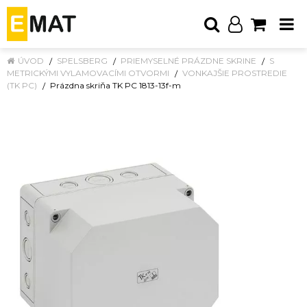
ÚVOD
SPELSBERG
PRIEMYSELNÉ PRÁZDNE SKRINE
S
METRICKÝMI VYLAMOVACÍMI OTVORMI
VONKAJŠIE PROSTREDIE
(TK PC)
Prázdna skriňa TK PC 1813-13f-m