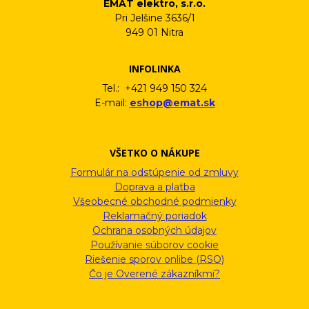
EMAT elektro, s.r.o.
Pri Jelšine 3636/1
949 01 Nitra
INFOLINKA
Tel.: +421 949 150 324
E-mail:
eshop@emat.sk
VŠETKO O NÁKUPE
Formulár na odstúpenie od zmluvy
Doprava a platba
Všeobecné obchodné podmienky
Reklamačný poriadok
Ochrana osobných údajov
Používanie súborov cookie
Riešenie sporov onlibe (RSO)
Čo je Overené zákazníkmi?