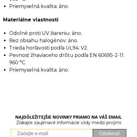
Priemyselná kvalita: áno.
Materiálne vlastnosti
Odolné proti UV žiareniu: áno.
Bez obsahu halogénov: áno.
Trieda horľavosti podľa UL94: V2.
Pevnosť žhaviaceho drôtu podľa EN 60695-2-11:
960 °C.
Priemyselná kvalita: áno.
NAJDÔLEŽITEJŠIE NOVINKY PRIAMO NA VÁŠ EMAIL
Získajte zaujímavé informácie vždy medzi prvými
Odoberať