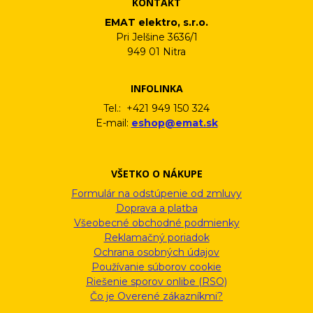
KONTAKT
EMAT elektro, s.r.o.
Pri Jelšine 3636/1
949 01 Nitra
INFOLINKA
Tel.: +421 949 150 324
E-mail:
eshop@emat.sk
VŠETKO O NÁKUPE
Formulár na odstúpenie od zmluvy
Doprava a platba
Všeobecné obchodné podmienky
Reklamačný poriadok
Ochrana osobných údajov
Používanie súborov cookie
Riešenie sporov onlibe (RSO)
Čo je Overené zákazníkmi?