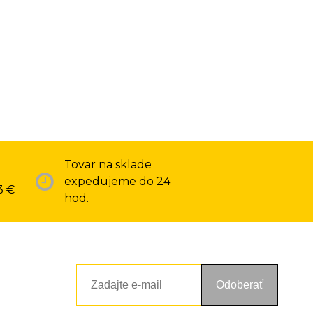
Tovar na sklade
expedujeme do 24
3 €
hod.
Odoberať