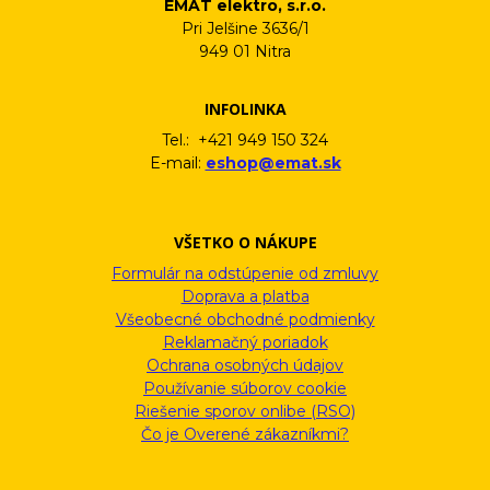
EMAT elektro, s.r.o.
Pri Jelšine 3636/1
949 01 Nitra
INFOLINKA
Tel.: +421 949 150 324
E-mail:
eshop@emat.sk
VŠETKO O NÁKUPE
Formulár na odstúpenie od zmluvy
Doprava a platba
Všeobecné obchodné podmienky
Reklamačný poriadok
Ochrana osobných údajov
Používanie súborov cookie
Riešenie sporov onlibe (RSO)
Čo je Overené zákazníkmi?