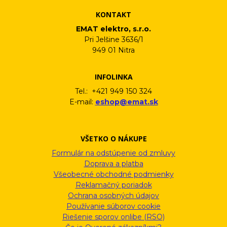
KONTAKT
EMAT elektro, s.r.o.
Pri Jelšine 3636/1
949 01 Nitra
INFOLINKA
Tel.: +421 949 150 324
E-mail:
eshop@emat.sk
VŠETKO O NÁKUPE
Formulár na odstúpenie od zmluvy
Doprava a platba
Všeobecné obchodné podmienky
Reklamačný poriadok
Ochrana osobných údajov
Používanie súborov cookie
Riešenie sporov onlibe (RSO)