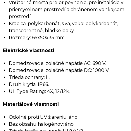
Vnútorné miesta pre pripevnenie, pre inštalácie v
priemyselnom prostredí a chránenom vonkajšom
prostredí.
Krabica: polykarbonát, sivá, veko: polykarbonát,
transparentné, hladké boky.
Rozmery: 65x50x35 mm.
Elektrické vlastnosti
Domedzovacie izolačné napätie AC: 690 V.
Domedzovacie izolačné napätie DC: 1000 V.
Trieda ochrany: II.
Druh krytia: IP66.
UL Type Rating: 4X, 12/12K.
Materiálové vlastnosti
Odolné proti UV žiareniu: áno.
Bez obsahu halogénov: áno.