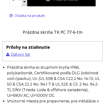
Otázka na produkt
Prázdna skriňa TK PC 77-6-tm
Prílohy na stiahnutie
Dátový list
Prázdna skriňa so stupňom krytia IP66,
polykarbonát, Certifikované podľa DLG (odolnosť
voči čpavku), UL (UL 508 & CSA C22.2 No. 14-13, UL
50 & CSA 22.2 No. 94.1-7 & UL 52E & CS .2 No. 94.2-
7), DNV (Trieda: Lode & offshore zariadenia),
Ui=690V AC, Ui=1000V DC.
Vnútorné miesta pre pripevnenie, pre inštalácie v