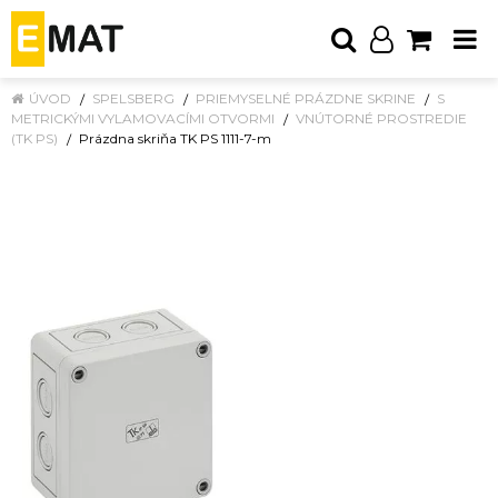
ÚVOD
SPELSBERG
PRIEMYSELNÉ PRÁZDNE SKRINE
S
METRICKÝMI VYLAMOVACÍMI OTVORMI
VNÚTORNÉ PROSTREDIE
(TK PS)
Prázdna skriňa TK PS 1111-7-m