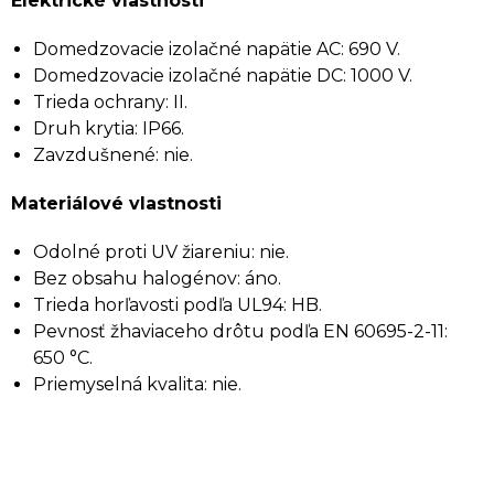
Elektrické vlastnosti
Domedzovacie izolačné napätie AC: 690 V.
Domedzovacie izolačné napätie DC: 1000 V.
Trieda ochrany: II.
Druh krytia: IP66.
Zavzdušnené: nie.
Materiálové vlastnosti
Odolné proti UV žiareniu: nie.
Bez obsahu halogénov: áno.
Trieda horľavosti podľa UL94: HB.
Pevnosť žhaviaceho drôtu podľa EN 60695-2-11:
650 °C.
Priemyselná kvalita: nie.