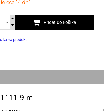
ie cca 14 dní
Pridať do košíka
ks
zka na produkt
 1111-9-m