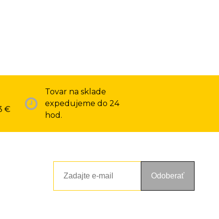
Tovar na sklade
expedujeme do 24
3 €
hod.
Odoberať