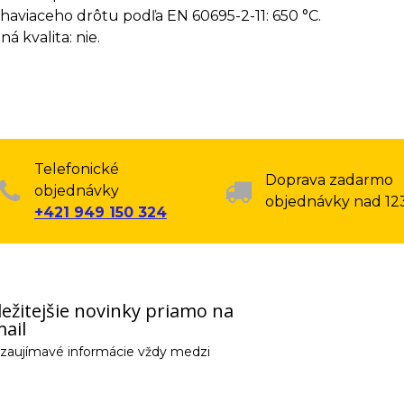
haviaceho drôtu podľa EN 60695-2-11: 650 °C.
á kvalita: nie.
Telefonické
Doprava zadarmo
objednávky
objednávky nad 12
+421 949 150 324
ežitejšie novinky priamo na
ail
e zaujímavé informácie vždy medzi