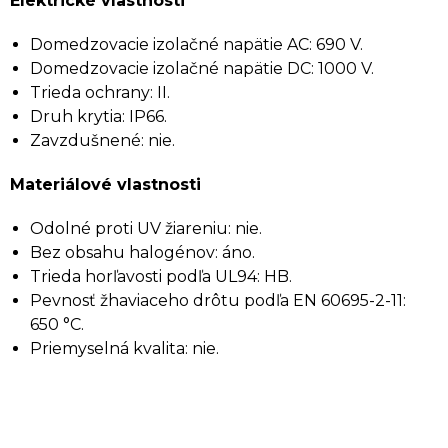
Elektrické vlastnosti
Domedzovacie izolačné napätie AC: 690 V.
Domedzovacie izolačné napätie DC: 1000 V.
Trieda ochrany: II.
Druh krytia: IP66.
Zavzdušnené: nie.
Materiálové vlastnosti
Odolné proti UV žiareniu: nie.
Bez obsahu halogénov: áno.
Trieda horľavosti podľa UL94: HB.
Pevnosť žhaviaceho drôtu podľa EN 60695-2-11:
650 °C.
Priemyselná kvalita: nie.