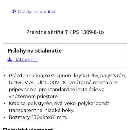
Otázka na produkt
Prázdna skriňa TK PS 1309-8-to
Prílohy na stiahnutie
Dátový list
Prázdna skriňa, so stupňom krytia IP66, polystyrén,
Ui=690V AC, Ui=1000V DC, vnútorné miesta pre
pripevnenie, pre štandardné inštalácie vo
vnútornom priestore.
Krabica: polystyrén, sivá, veko: polykarbonát,
transparentné, hladké boky.
Rozmery: 130x94x81 mm.