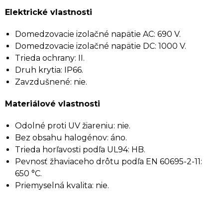
Elektrické vlastnosti
Domedzovacie izolačné napätie AC: 690 V.
Domedzovacie izolačné napätie DC: 1000 V.
Trieda ochrany: II.
Druh krytia: IP66.
Zavzdušnené: nie.
Materiálové vlastnosti
Odolné proti UV žiareniu: nie.
Bez obsahu halogénov: áno.
Trieda horľavosti podľa UL94: HB.
Pevnosť žhaviaceho drôtu podľa EN 60695-2-11:
650 °C.
Priemyselná kvalita: nie.