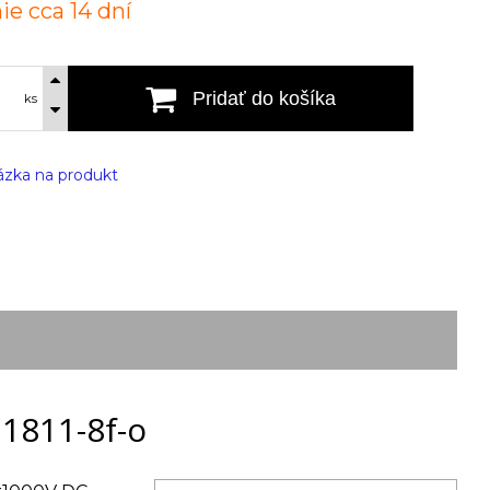
ie cca 14 dní
Pridať do košíka
ks
zka na produkt
 1811-8f-o