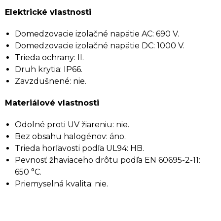
Elektrické vlastnosti
Domedzovacie izolačné napätie AC: 690 V.
Domedzovacie izolačné napätie DC: 1000 V.
Trieda ochrany: II.
Druh krytia: IP66.
Zavzdušnené: nie.
Materiálové vlastnosti
Odolné proti UV žiareniu: nie.
Bez obsahu halogénov: áno.
Trieda horľavosti podľa UL94: HB.
Pevnosť žhaviaceho drôtu podľa EN 60695-2-11:
650 °C.
Priemyselná kvalita: nie.