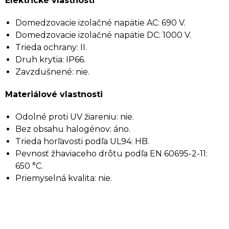
Elektrické vlastnosti
Domedzovacie izolačné napätie AC: 690 V.
Domedzovacie izolačné napätie DC: 1000 V.
Trieda ochrany: II.
Druh krytia: IP66.
Zavzdušnené: nie.
Materiálové vlastnosti
Odolné proti UV žiareniu: nie.
Bez obsahu halogénov: áno.
Trieda horľavosti podľa UL94: HB.
Pevnosť žhaviaceho drôtu podľa EN 60695-2-11:
650 °C.
Priemyselná kvalita: nie.