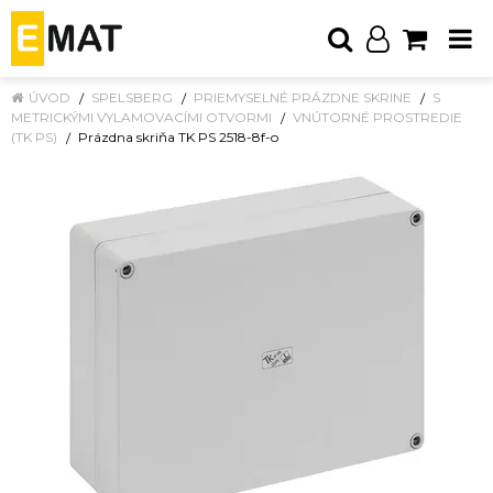
ÚVOD
SPELSBERG
PRIEMYSELNÉ PRÁZDNE SKRINE
S
METRICKÝMI VYLAMOVACÍMI OTVORMI
VNÚTORNÉ PROSTREDIE
(TK PS)
Prázdna skriňa TK PS 2518-8f-o