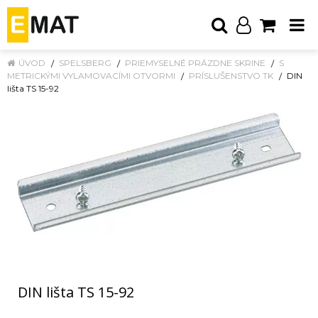
ÚVOD
SPELSBERG
PRIEMYSELNÉ PRÁZDNE SKRINE
S
METRICKÝMI VYLAMOVACÍMI OTVORMI
PRÍSLUŠENSTVO TK
DIN
lišta TS 15-92
DIN lišta TS 15-92